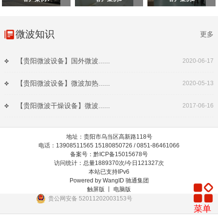
微波知识
更多
【贵阳微波设备】国外微波......
2020-06-17
【贵阳微波设备】微波加热......
2020-05-13
【贵阳微波干燥设备】微波......
2017-06-16
地址：贵阳市乌当区高新路118号
电话：13908511565 15180850726 / 0851-86461066
备案号：黔ICP备15015678号
访问统计：总量1889370次/今日121327次
本站已支持IPv6
Powered by
WangID 驰通集团
触屏版 丨
电脑版
贵公网安备 52011202003153号
菜单